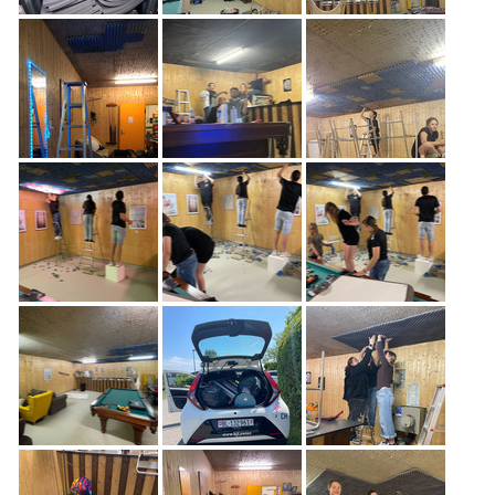
Freiwilligenarbeit
News
Newsletter