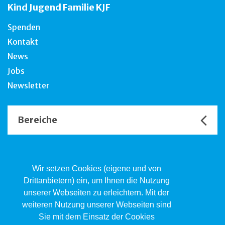
Kind Jugend Familie KJF
Spenden
Kontakt
News
Jobs
Newsletter
Bereiche
Unsere Channels
Wir setzen Cookies (eigene und von
Drittanbietern) ein, um Ihnen die Nutzung
unserer Webseiten zu erleichtern. Mit der
Kind.Jugend.Familie KJF
weiteren Nutzung unserer Webseiten sind
Poststrasse 2, Postfach, 4410 Liestal
Sie mit dem Einsatz der Cookies
061 551 17 77