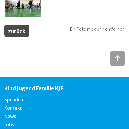
Ein Foto melden / entfernen
zurück
Kind Jugend Familie KJF
Spenden
Kontakt
News
Jobs