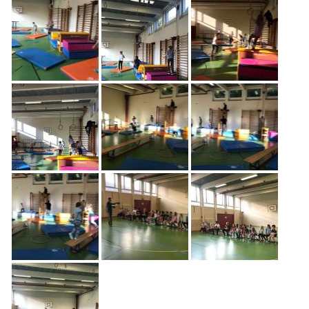
Freiwilligenarbeit
News
Newsletter