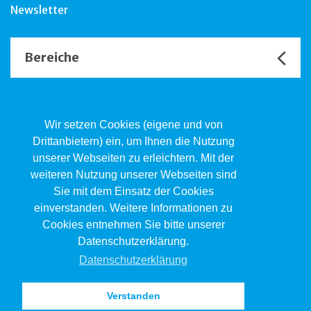
Newsletter
Bereiche
Unsere Channels
Wir setzen Cookies (eigene und von
Drittanbietern) ein, um Ihnen die Nutzung
unserer Webseiten zu erleichtern. Mit der
Kind.Jugend.Familie KJF
weiteren Nutzung unserer Webseiten sind
Poststrasse 2, Postfach, 4410 Liestal
Sie mit dem Einsatz der Cookies
061 551 17 77
kjf@jsw.swiss
einverstanden. Weitere Informationen zu
Cookies entnehmen Sie bitte unserer
Impressum
Datenschutzerklärung.
Datenschutz
Datenschutzerklärung
Verstanden