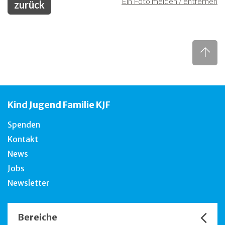
Ein Foto melden / entfernen
zurück
Freiwilligenarbeit
News
Newsletter
Kind Jugend Familie KJF
Spenden
Kontakt
News
Jobs
Newsletter
Bereiche