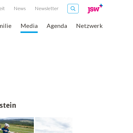
eit
News
Newsletter
milie
Media
Agenda
Netzwerk
stein