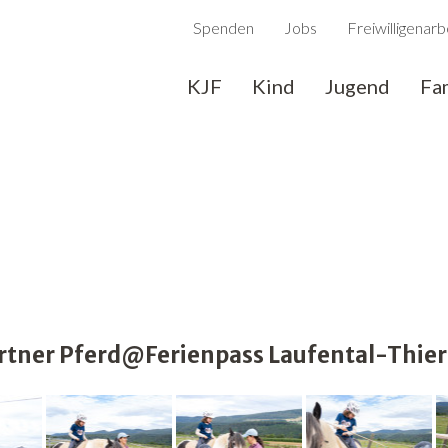
Spenden
Jobs
Freiwilligenarb
KJF
Kind
Jugend
Fa
rtner Pferd@Ferienpass Laufental-Thier