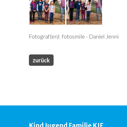
Fotograf(en): fotosmile - Daniel Jenni
zurück
Kind Jugend Familie KJF