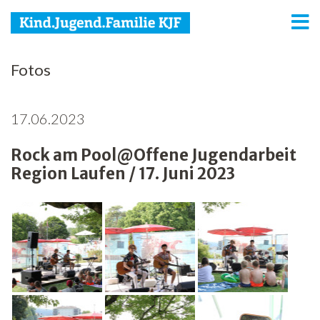
KJF
Fotos
Kind
17.06.2023
Jugend
Rock am Pool@Offene Jugendarbeit
Familie
Region Laufen / 17. Juni 2023
Media
Agenda
Netzwerk
Spenden
Jobs