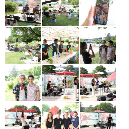
Freiwilligenarbeit
News
Newsletter