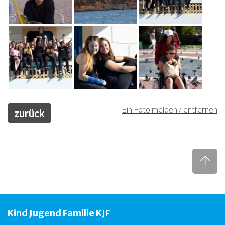
Ein Foto melden / entfernen
zurück
Kind Jugend Familie KJF