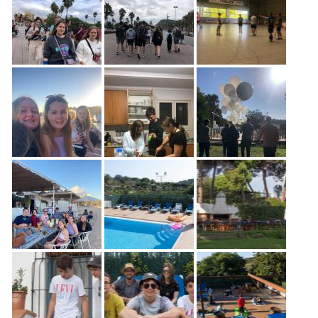
Freiwilligenarbeit
News
Newsletter