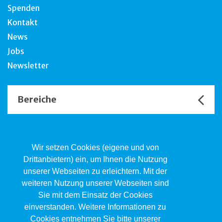
Spenden
Kontakt
News
Jobs
Newsletter
Bereiche
Unsere Channels
Wir setzen Cookies (eigene und von
Drittanbietern) ein, um Ihnen die Nutzung
unserer Webseiten zu erleichtern. Mit der
Kind.Jugend.Familie KJF
weiteren Nutzung unserer Webseiten sind
Poststrasse 2, Postfach, 4410 Liestal
Sie mit dem Einsatz der Cookies
061 551 17 77
kjf@jsw.swiss
einverstanden. Weitere Informationen zu
Cookies entnehmen Sie bitte unserer