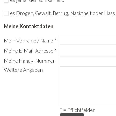
Freiwilligenarbeit
es Drogen, Gewalt, Betrug, Nacktheit oder Hass 
News
Meine Kontaktdaten
Newsletter
Mein Vorname / Name *
Meine E-Mail-Adresse *
Meine Handy-Nummer
Weitere Angaben
* = Pflichtfelder