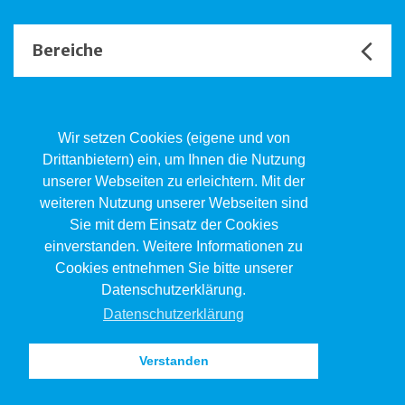
Bereiche
Unsere Channels
Wir setzen Cookies (eigene und von
Drittanbietern) ein, um Ihnen die Nutzung
unserer Webseiten zu erleichtern. Mit der
Kind.Jugend.Familie KJF
weiteren Nutzung unserer Webseiten sind
Poststrasse 2, Postfach, 4410 Liestal
Sie mit dem Einsatz der Cookies
061 551 17 77
kjf@jsw.swiss
einverstanden. Weitere Informationen zu
Cookies entnehmen Sie bitte unserer
Impressum
Datenschutzerklärung.
Datenschutz
Datenschutzerklärung
Verstanden