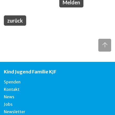
zurück
Kind Jugend Familie KJF
Spenden
Kontakt
News
Jobs
Newsletter