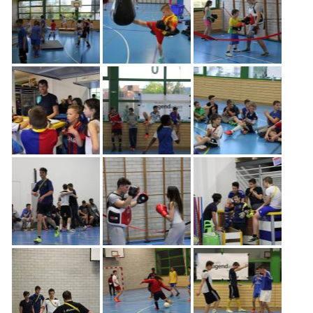
Freiwilligenarbeit
News
Newsletter