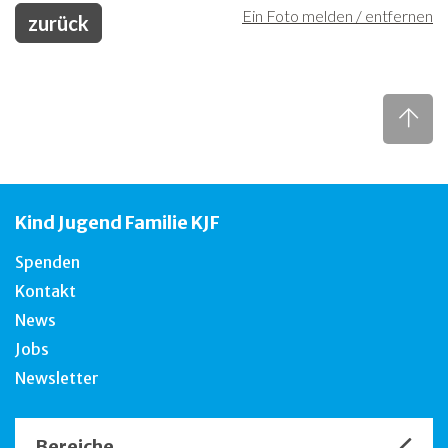
Ein Foto melden / entfernen
zurück
Kind Jugend Familie KJF
Spenden
Kontakt
News
Jobs
Newsletter
Bereiche