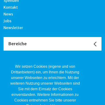
Spenden
Kontakt
News
Jobs
Newsletter
Bereiche
Unsere Channels
Wir setzen Cookies (eigene und von
Drittanbietern) ein, um Ihnen die Nutzung
unserer Webseiten zu erleichtern. Mit der
Kind.Jugend.Familie KJF
weiteren Nutzung unserer Webseiten sind
Poststrasse 2, Postfach, 4410 Liestal
Sie mit dem Einsatz der Cookies
061 551 17 77
kjf@jsw.swiss
einverstanden. Weitere Informationen zu
Cookies entnehmen Sie bitte unserer