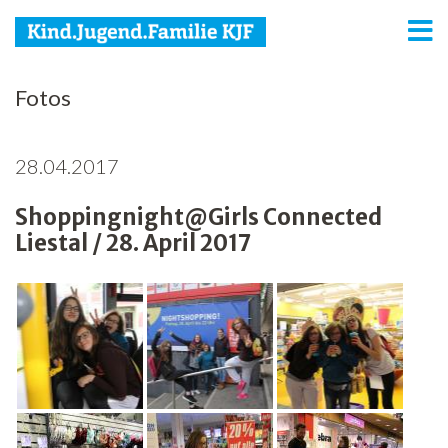
KJF
Fotos
Kind
28.04.2017
Jugend
Shoppingnight@Girls Connected
Familie
Liestal / 28. April 2017
Media
Agenda
Netzwerk
Spenden
Jobs