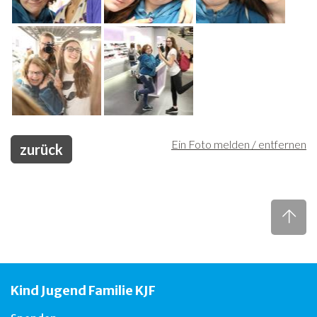
Ein Foto melden / entfernen
zurück
Kind Jugend Familie KJF