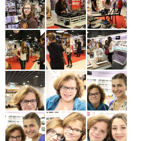
Freiwilligenarbeit
News
Newsletter