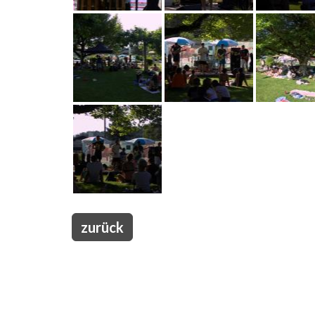
zurück