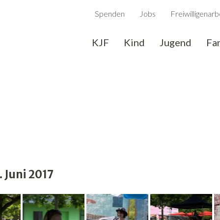
Spenden
Jobs
Freiwilligenarb
KJF
Kind
Jugend
Fa
 Juni 2017