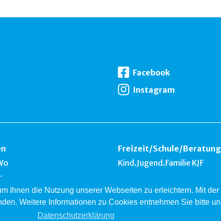
Facebook
Instagram
en
Freizeit
/
Schule
/
Beratung
Wo
Kind.Jugend.Familie KJF
k
 um Ihnen die Nutzung unserer Webseiten zu erleichtern. Mit d
nest
nden. Weitere Informationen zu Cookies entnehmen Sie bitte u
ardsberg
Datenschutzerklärung