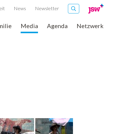
eit
News
Newsletter
milie
Media
Agenda
Netzwerk