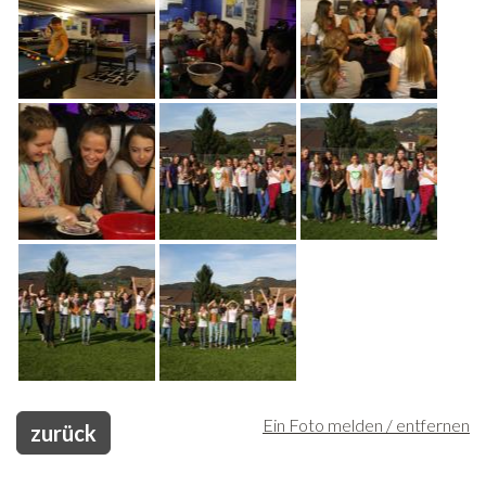
Freiwilligenarbeit
News
Newsletter
Ein Foto melden / entfernen
zurück