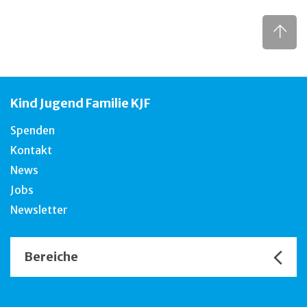
Kind Jugend Familie KJF
Spenden
Kontakt
News
Jobs
Newsletter
Bereiche
Unsere Channels