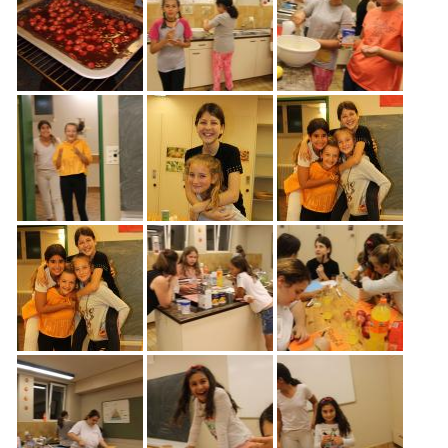
Freiwilligenarbeit
News
Newsletter