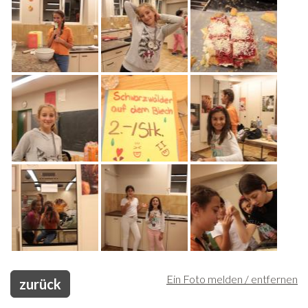
Ein Foto melden / entfernen
zurück