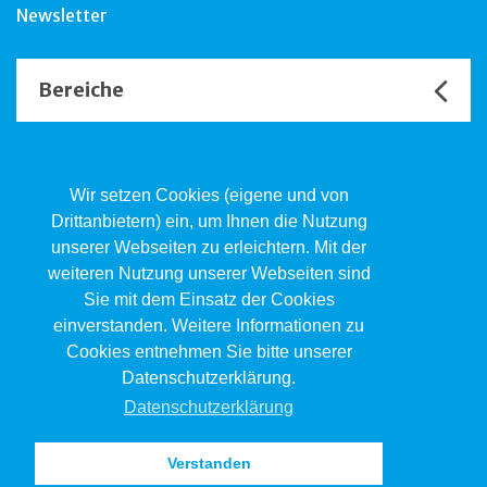
Newsletter
Bereiche
Unsere Channels
Wir setzen Cookies (eigene und von
Drittanbietern) ein, um Ihnen die Nutzung
unserer Webseiten zu erleichtern. Mit der
Kind.Jugend.Familie KJF
weiteren Nutzung unserer Webseiten sind
Poststrasse 2, Postfach, 4410 Liestal
Sie mit dem Einsatz der Cookies
061 551 17 77
kjf@jsw.swiss
einverstanden. Weitere Informationen zu
Cookies entnehmen Sie bitte unserer
Impressum
Datenschutzerklärung.
Datenschutz
Datenschutzerklärung
Verstanden