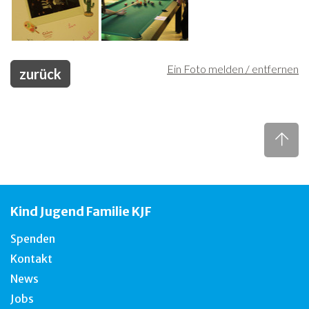
Ein Foto melden / entfernen
zurück
Kind Jugend Familie KJF
Spenden
Kontakt
News
Jobs