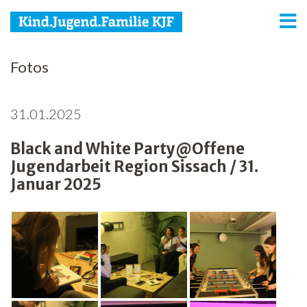
KJF
Fotos
Kind
31.01.2025
Jugend
Black and White Party@Offene
Familie
Jugendarbeit Region Sissach / 31.
Media
Januar 2025
Agenda
Netzwerk
Spenden
Jobs