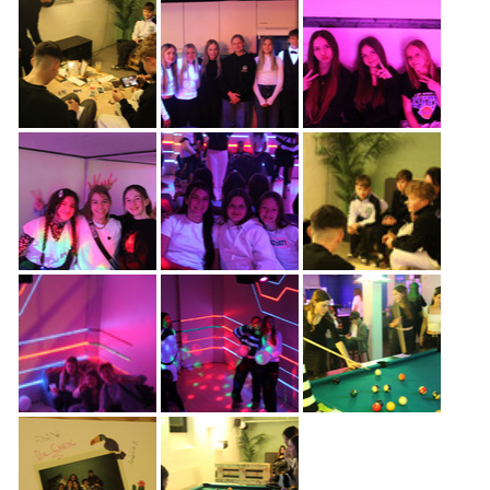
Freiwilligenarbeit
News
Newsletter