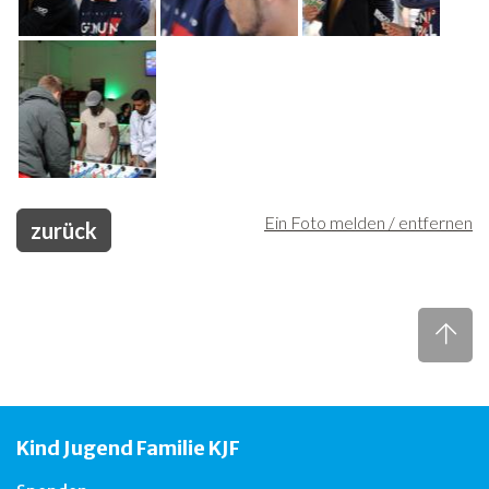
Ein Foto melden / entfernen
zurück
Kind Jugend Familie KJF