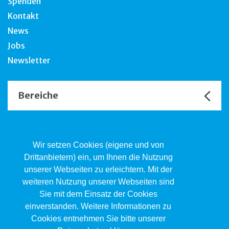
Spenden
Kontakt
News
Jobs
Newsletter
Bereiche
Unsere Channels
Wir setzen Cookies (eigene und von
Drittanbietern) ein, um Ihnen die Nutzung
unserer Webseiten zu erleichtern. Mit der
Kind.Jugend.Familie KJF
weiteren Nutzung unserer Webseiten sind
Poststrasse 2, Postfach, 4410 Liestal
Sie mit dem Einsatz der Cookies
061 551 17 77
kjf@jsw.swiss
einverstanden. Weitere Informationen zu
Cookies entnehmen Sie bitte unserer