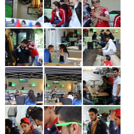
Freiwilligenarbeit
News
Newsletter