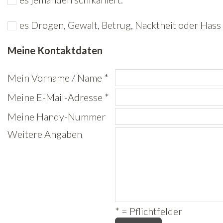
Freiwilligenarbeit
es Drogen, Gewalt, Betrug, Nacktheit oder Hass 
News
Meine Kontaktdaten
Newsletter
Mein Vorname / Name *
Meine E-Mail-Adresse *
Meine Handy-Nummer
Weitere Angaben
* = Pflichtfelder