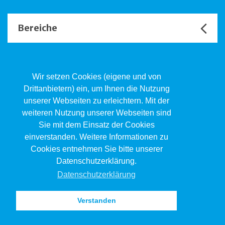
Bereiche
Unsere Channels
Wir setzen Cookies (eigene und von
Drittanbietern) ein, um Ihnen die Nutzung
unserer Webseiten zu erleichtern. Mit der
Kind.Jugend.Familie KJF
weiteren Nutzung unserer Webseiten sind
Poststrasse 2, Postfach, 4410 Liestal
Sie mit dem Einsatz der Cookies
061 551 17 77
kjf@jsw.swiss
einverstanden. Weitere Informationen zu
Cookies entnehmen Sie bitte unserer
Impressum
Datenschutzerklärung.
Datenschutz
Datenschutzerklärung
Verstanden