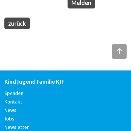
zurück
Kind Jugend Familie KJF
Spenden
Kontakt
News
Jobs
Newsletter