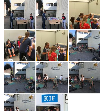
Freiwilligenarbeit
News
Newsletter