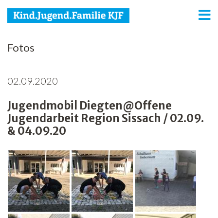
KJF
Fotos
Kind
02.09.2020
Jugend
Jugendmobil Diegten@Offene
Familie
Jugendarbeit Region Sissach / 02.09.
Media
& 04.09.20
Agenda
Netzwerk
Spenden
Jobs