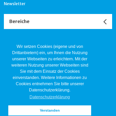
Newsletter
Bereiche
Unsere Channels
Wir setzen Cookies (eigene und von
Drittanbietern) ein, um Ihnen die Nutzung
unserer Webseiten zu erleichtern. Mit der
Kind.Jugend.Familie KJF
weiteren Nutzung unserer Webseiten sind
Poststrasse 2, Postfach, 4410 Liestal
Sie mit dem Einsatz der Cookies
061 551 17 77
kjf@jsw.swiss
einverstanden. Weitere Informationen zu
Cookies entnehmen Sie bitte unserer
Impressum
Datenschutzerklärung.
Datenschutz
Datenschutzerklärung
Verstanden