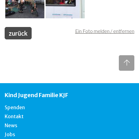
Ein Foto melden / entfernen
zurück
Kind Jugend Familie KJF
Spenden
Kontakt
News
Jobs