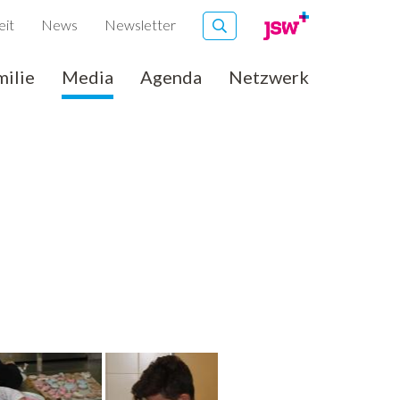
eit
News
Newsletter
milie
Media
Agenda
Netzwerk