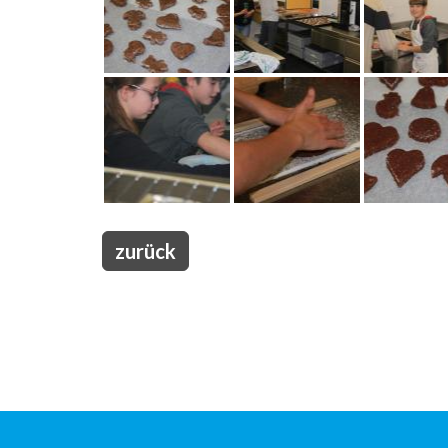
zurück