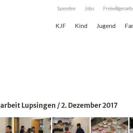
Spenden
Jobs
Freiwilligenarb
KJF
Kind
Jugend
Fa
rbeit Lupsingen / 2. Dezember 2017