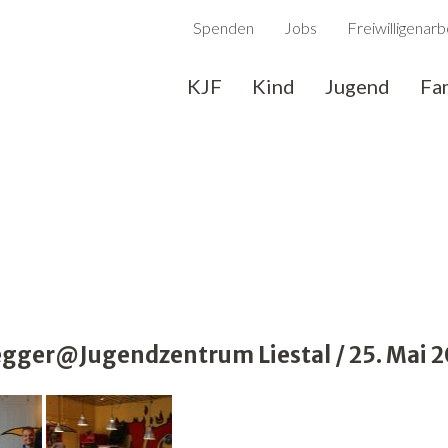
Spenden
Jobs
Freiwilligenarb
KJF
Kind
Jugend
Fa
gger@Jugendzentrum Liestal / 25. Mai 2