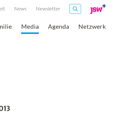
eit
News
Newsletter
milie
Media
Agenda
Netzwerk
013