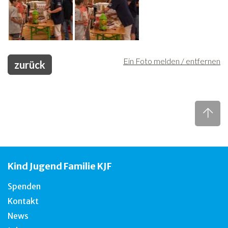
Ein Foto melden / entfernen
zurück
Kind Jugend Familie KJF
Spenden
Kontakt
News