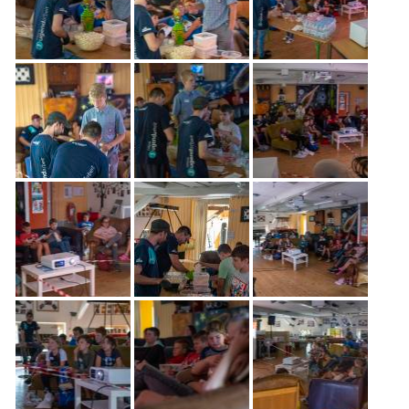
Freiwilligenarbeit
News
Newsletter