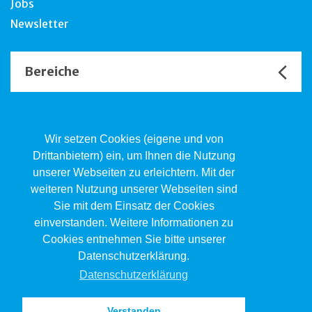
Jobs
Newsletter
Bereiche
Unsere Channels
Wir setzen Cookies (eigene und von
Drittanbietern) ein, um Ihnen die Nutzung
unserer Webseiten zu erleichtern. Mit der
Kind.Jugend.Familie KJF
weiteren Nutzung unserer Webseiten sind
Poststrasse 2, Postfach, 4410 Liestal
Sie mit dem Einsatz der Cookies
061 551 17 77
kjf@jsw.swiss
einverstanden. Weitere Informationen zu
Cookies entnehmen Sie bitte unserer
Impressum
Datenschutzerklärung.
Datenschutz
Datenschutzerklärung
Verstanden