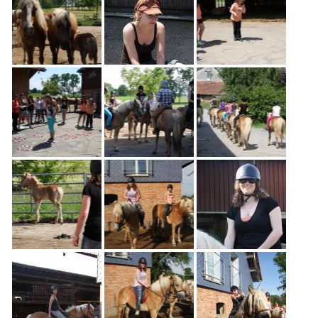
Freiwilligenarbeit
News
Newsletter