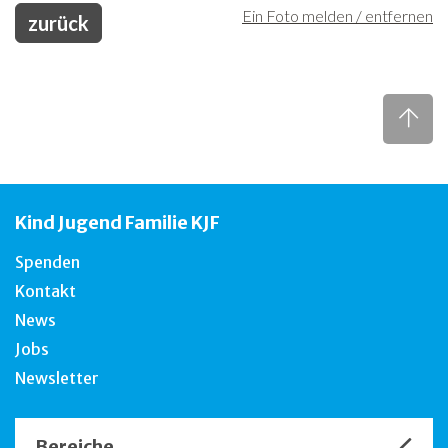
Ein Foto melden / entfernen
zurück
Kind Jugend Familie KJF
Spenden
Kontakt
News
Jobs
Newsletter
Bereiche