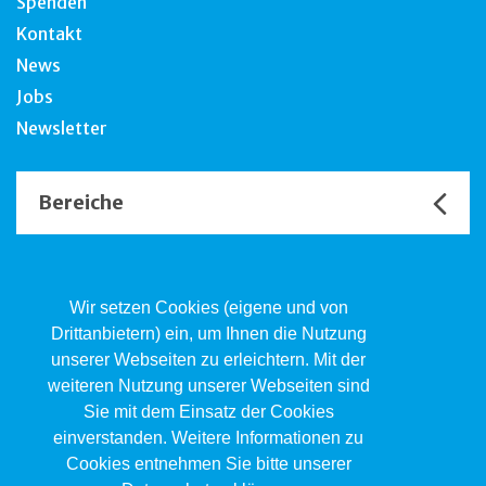
Spenden
Kontakt
News
Jobs
Newsletter
Bereiche
Unsere Channels
Wir setzen Cookies (eigene und von
Drittanbietern) ein, um Ihnen die Nutzung
unserer Webseiten zu erleichtern. Mit der
Kind.Jugend.Familie KJF
weiteren Nutzung unserer Webseiten sind
Poststrasse 2, Postfach, 4410 Liestal
Sie mit dem Einsatz der Cookies
061 551 17 77
kjf@jsw.swiss
einverstanden. Weitere Informationen zu
Cookies entnehmen Sie bitte unserer