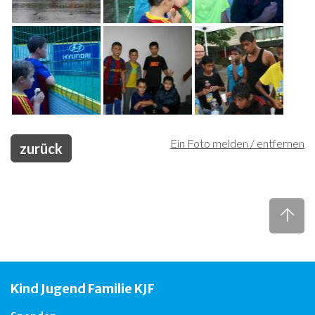
Ein Foto melden / entfernen
zurück
Kind Jugend Familie KJF