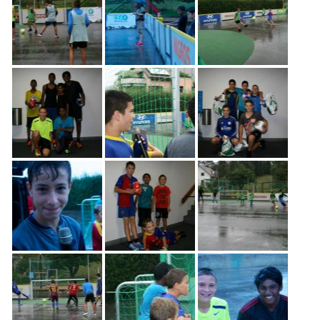
Freiwilligenarbeit
News
Newsletter