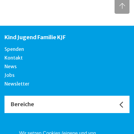
Kind Jugend Familie KJF
Spenden
Kontakt
News
Jobs
Newsletter
Bereiche
Unsere Channels
Wir setzen Cookies (eigene und von