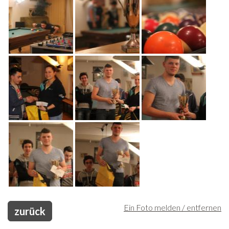
Ein Foto melden / entfernen
zurück