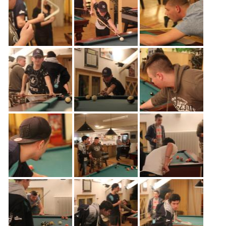
Freiwilligenarbeit
News
Newsletter