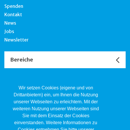
Spenden
Kontakt
News
Jobs
Newsletter
Bereiche
Unsere Channels
Wir setzen Cookies (eigene und von
Drittanbietern) ein, um Ihnen die Nutzung
unserer Webseiten zu erleichtern. Mit der
Kind.Jugend.Familie KJF
weiteren Nutzung unserer Webseiten sind
Poststrasse 2, Postfach, 4410 Liestal
Sie mit dem Einsatz der Cookies
061 551 17 77
kjf@jsw.swiss
einverstanden. Weitere Informationen zu
Cookies entnehmen Sie bitte unserer