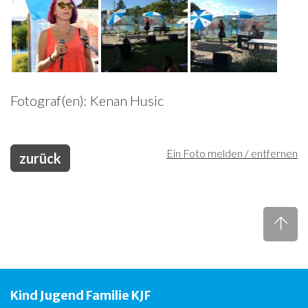
Fotograf(en): Kenan Husic
Ein Foto melden / entfernen
zurück
Kind Jugend Familie KJF