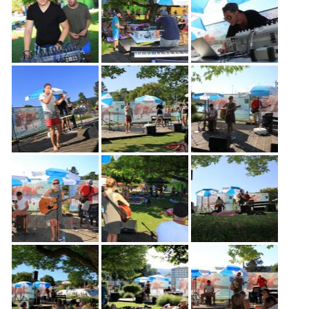
Freiwilligenarbeit
News
Newsletter