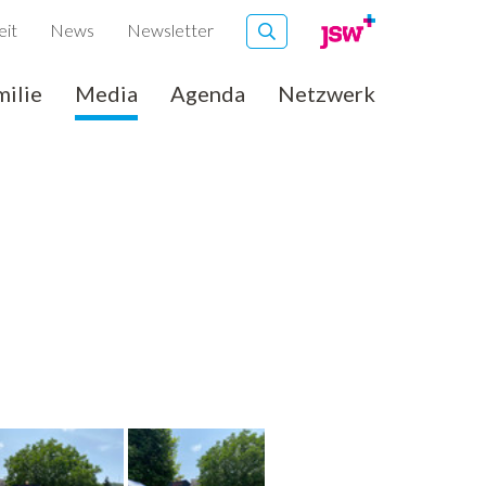
eit
News
Newsletter
milie
Media
Agenda
Netzwerk