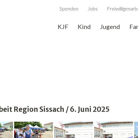
Spenden
Jobs
Freiwilligenarb
KJF
Kind
Jugend
Fa
it Region Sissach / 6. Juni 2025