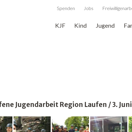
Spenden
Jobs
Freiwilligenarb
KJF
Kind
Jugend
Fa
ne Jugendarbeit Region Laufen / 3. Juni