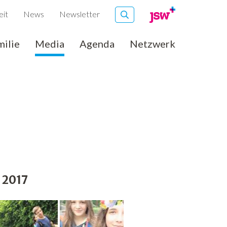
eit
News
Newsletter
milie
Media
Agenda
Netzwerk
 2017