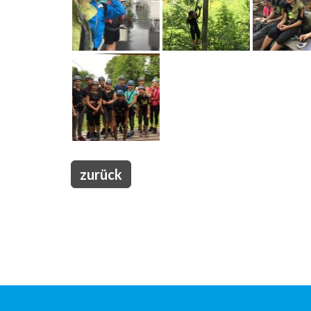
zurück