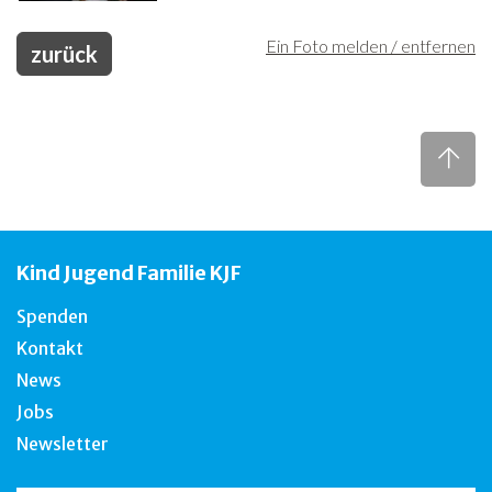
Ein Foto melden / entfernen
zurück
Kind Jugend Familie KJF
Spenden
Kontakt
News
Jobs
Newsletter