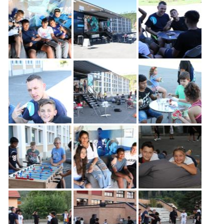
Freiwilligenarbeit
News
Newsletter