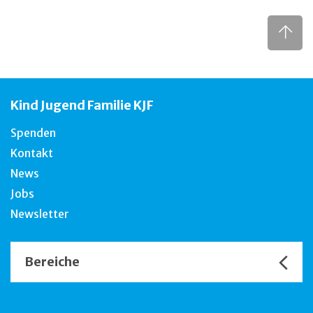
Kind Jugend Familie KJF
Spenden
Kontakt
News
Jobs
Newsletter
Bereiche
Unsere Channels