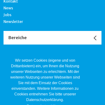
Kontakt
News
Jobs
Newsletter
Bereiche
Unsere Channels
Wir setzen Cookies (eigene und von
Drittanbietern) ein, um Ihnen die Nutzung
unserer Webseiten zu erleichtern. Mit der
Kind.Jugend.Familie KJF
weiteren Nutzung unserer Webseiten sind
Poststrasse 2, Postfach, 4410 Liestal
Sie mit dem Einsatz der Cookies
061 551 17 77
kjf@jsw.swiss
einverstanden. Weitere Informationen zu
Cookies entnehmen Sie bitte unserer
Impressum
Datenschutzerklärung.