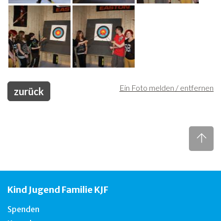
Ein Foto melden / entfernen
zurück
Kind Jugend Familie KJF
Spenden