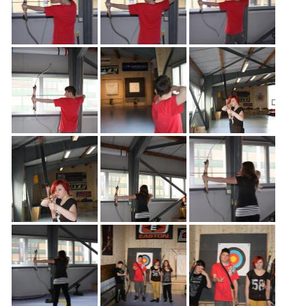
Freiwilligenarbeit
News
Newsletter