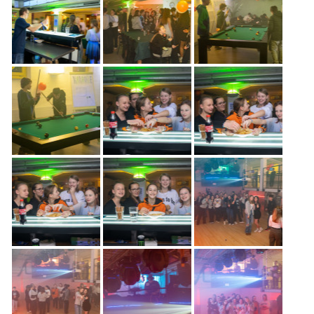
Freiwilligenarbeit
News
Newsletter