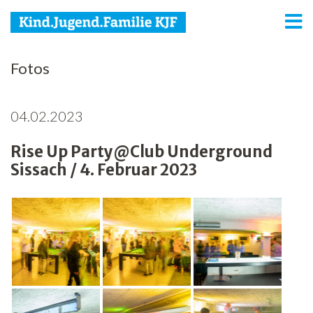
KJF
Fotos
Kind
04.02.2023
Jugend
Rise Up Party@Club Underground
Familie
Sissach / 4. Februar 2023
Media
Agenda
Netzwerk
Spenden
Jobs