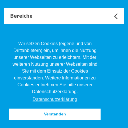
Bereiche
Unsere Channels
Wir setzen Cookies (eigene und von
Drittanbietern) ein, um Ihnen die Nutzung
unserer Webseiten zu erleichtern. Mit der
Kind.Jugend.Familie KJF
weiteren Nutzung unserer Webseiten sind
Poststrasse 2, Postfach, 4410 Liestal
Sie mit dem Einsatz der Cookies
061 551 17 77
kjf@jsw.swiss
einverstanden. Weitere Informationen zu
Cookies entnehmen Sie bitte unserer
Impressum
Datenschutzerklärung.
Datenschutz
Datenschutzerklärung
Verstanden