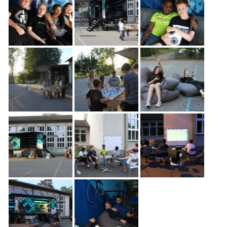
Freiwilligenarbeit
News
Newsletter