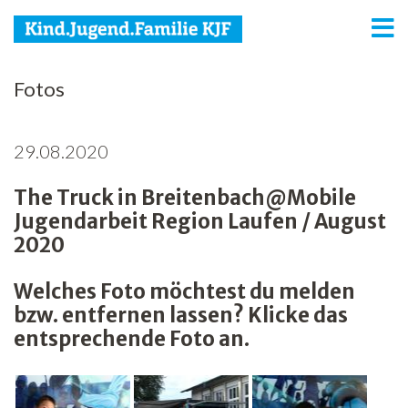
KJF
Fotos
Kind
29.08.2020
Jugend
The Truck in Breitenbach@Mobile
Familie
Jugendarbeit Region Laufen / August
Media
2020
Agenda
Welches Foto möchtest du melden
bzw. entfernen lassen? Klicke das
Netzwerk
entsprechende Foto an.
Spenden
Jobs