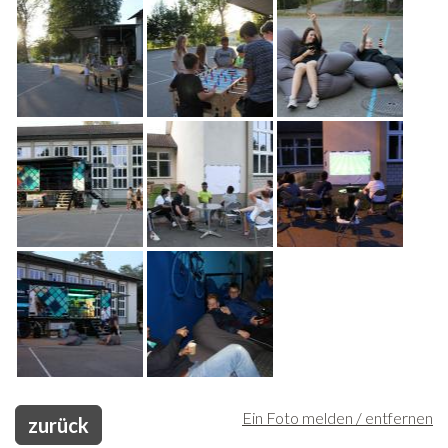
Freiwilligenarbeit
News
Newsletter
Ein Foto melden / entfernen
zurück