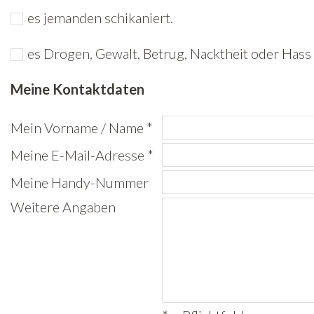
es jemanden schikaniert.
Freiwilligenarbeit
es Drogen, Gewalt, Betrug, Nacktheit oder Hass 
News
Meine Kontaktdaten
Newsletter
Mein Vorname / Name *
Meine E-Mail-Adresse *
Meine Handy-Nummer
Weitere Angaben