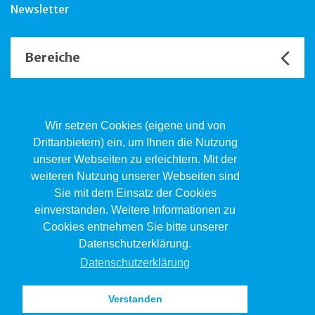
Newsletter
Bereiche
Unsere Channels
Wir setzen Cookies (eigene und von
Drittanbietern) ein, um Ihnen die Nutzung
unserer Webseiten zu erleichtern. Mit der
Kind.Jugend.Familie KJF
weiteren Nutzung unserer Webseiten sind
Poststrasse 2, Postfach, 4410 Liestal
Sie mit dem Einsatz der Cookies
061 551 17 77
kjf@jsw.swiss
einverstanden. Weitere Informationen zu
Cookies entnehmen Sie bitte unserer
Impressum
Datenschutzerklärung.
Datenschutz
Datenschutzerklärung
Verstanden