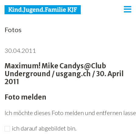
KJF
Fotos
Kind
30.04.2011
Jugend
Maximum! Mike Candys@Club
Familie
Underground / usgang.ch / 30. April
Media
2011
Agenda
Foto melden
Netzwerk
Ich möchte dieses Foto melden und entfernen lassen
Spenden
ich darauf abgebildet bin.
Jobs