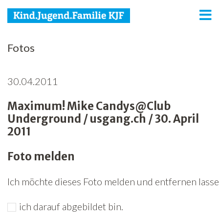
KJF
Fotos
Kind
30.04.2011
Jugend
Maximum! Mike Candys@Club
Familie
Underground / usgang.ch / 30. April
Media
2011
Agenda
Foto melden
Netzwerk
Ich möchte dieses Foto melden und entfernen lassen
Spenden
ich darauf abgebildet bin.
Jobs