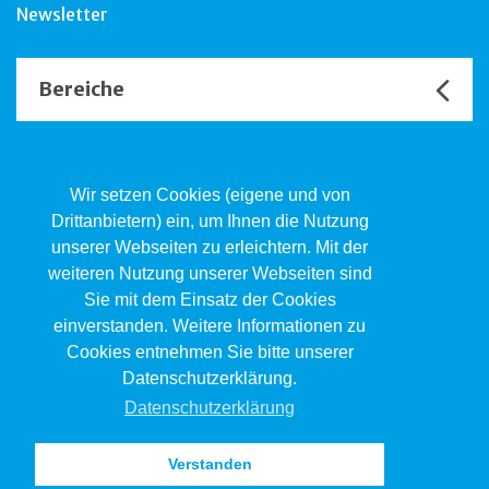
Newsletter
Bereiche
Unsere Channels
Wir setzen Cookies (eigene und von
Drittanbietern) ein, um Ihnen die Nutzung
unserer Webseiten zu erleichtern. Mit der
Kind.Jugend.Familie KJF
weiteren Nutzung unserer Webseiten sind
Poststrasse 2, Postfach, 4410 Liestal
Sie mit dem Einsatz der Cookies
061 551 17 77
kjf@jsw.swiss
einverstanden. Weitere Informationen zu
Cookies entnehmen Sie bitte unserer
Impressum
Datenschutzerklärung.
Datenschutz
Datenschutzerklärung
Verstanden