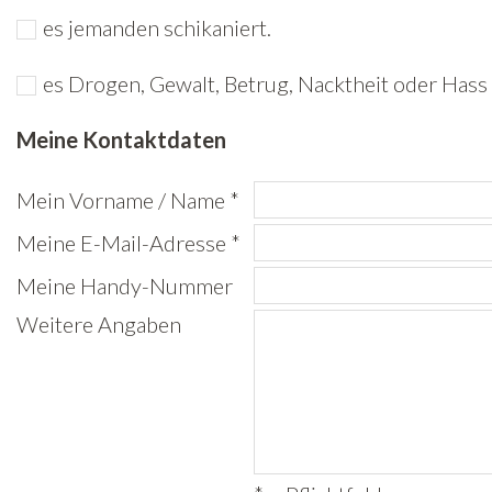
es jemanden schikaniert.
Freiwilligenarbeit
es Drogen, Gewalt, Betrug, Nacktheit oder Hass 
News
Meine Kontaktdaten
Newsletter
Mein Vorname / Name *
Meine E-Mail-Adresse *
Meine Handy-Nummer
Weitere Angaben