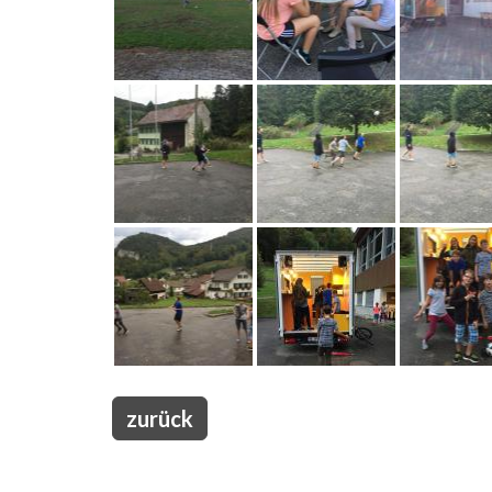
zurück