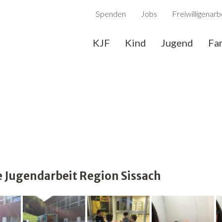
Spenden
Jobs
Freiwilligenarb
KJF
Kind
Jugend
Fa
Jugendarbeit Region Sissach