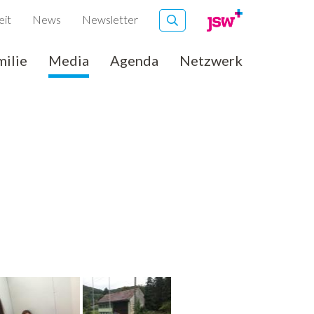
eit
News
Newsletter
milie
Media
Agenda
Netzwerk