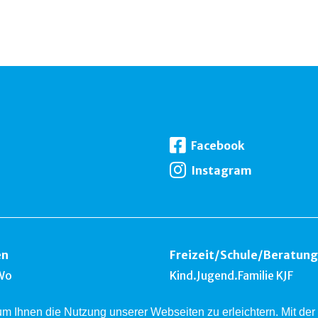
Facebook
Instagram
en
Freizeit
/
Schule
/
Beratung
Wo
Kind.Jugend.Familie KJF
k
 um Ihnen die Nutzung unserer Webseiten zu erleichtern. Mit d
nest