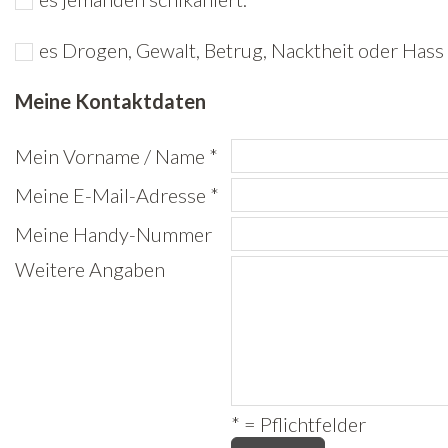
Freiwilligenarbeit
es Drogen, Gewalt, Betrug, Nacktheit oder Hass 
News
Meine Kontaktdaten
Newsletter
Mein Vorname / Name *
Meine E-Mail-Adresse *
Meine Handy-Nummer
Weitere Angaben
* = Pflichtfelder