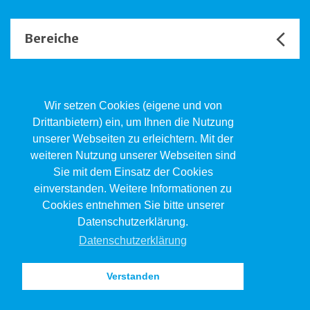
Bereiche
Unsere Channels
Wir setzen Cookies (eigene und von
Drittanbietern) ein, um Ihnen die Nutzung
unserer Webseiten zu erleichtern. Mit der
Kind.Jugend.Familie KJF
weiteren Nutzung unserer Webseiten sind
Poststrasse 2, Postfach, 4410 Liestal
Sie mit dem Einsatz der Cookies
061 551 17 77
kjf@jsw.swiss
einverstanden. Weitere Informationen zu
Cookies entnehmen Sie bitte unserer
Impressum
Datenschutzerklärung.
Datenschutz
Datenschutzerklärung
Verstanden