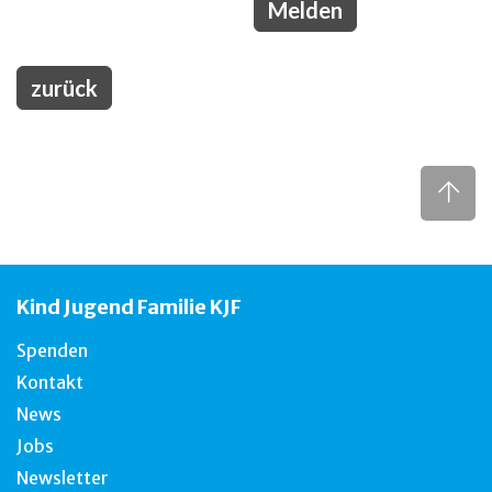
zurück
Kind Jugend Familie KJF
Spenden
Kontakt
News
Jobs
Newsletter