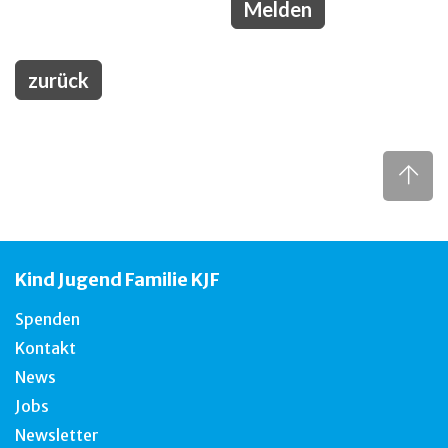
zurück
Kind Jugend Familie KJF
Spenden
Kontakt
News
Jobs
Newsletter