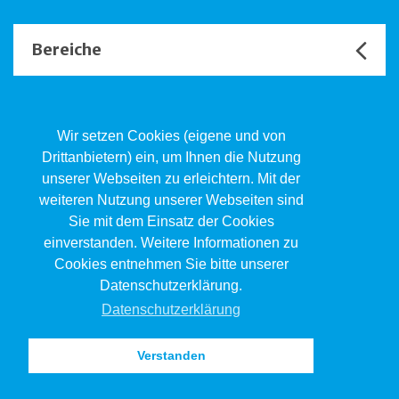
Bereiche
Unsere Channels
Wir setzen Cookies (eigene und von
Drittanbietern) ein, um Ihnen die Nutzung
unserer Webseiten zu erleichtern. Mit der
Kind.Jugend.Familie KJF
weiteren Nutzung unserer Webseiten sind
Poststrasse 2, Postfach, 4410 Liestal
Sie mit dem Einsatz der Cookies
061 551 17 77
kjf@jsw.swiss
einverstanden. Weitere Informationen zu
Cookies entnehmen Sie bitte unserer
Impressum
Datenschutzerklärung.
Datenschutz
Datenschutzerklärung
Verstanden