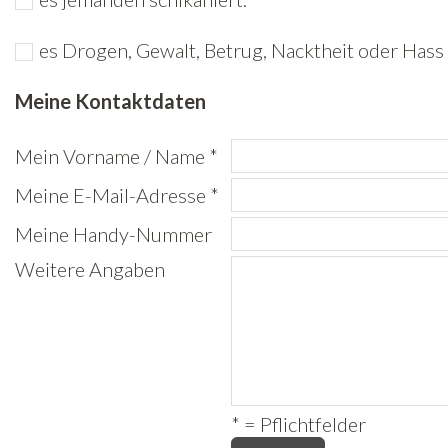
Freiwilligenarbeit
es Drogen, Gewalt, Betrug, Nacktheit oder Hass 
News
Meine Kontaktdaten
Newsletter
Mein Vorname / Name *
Meine E-Mail-Adresse *
Meine Handy-Nummer
Weitere Angaben
* = Pflichtfelder