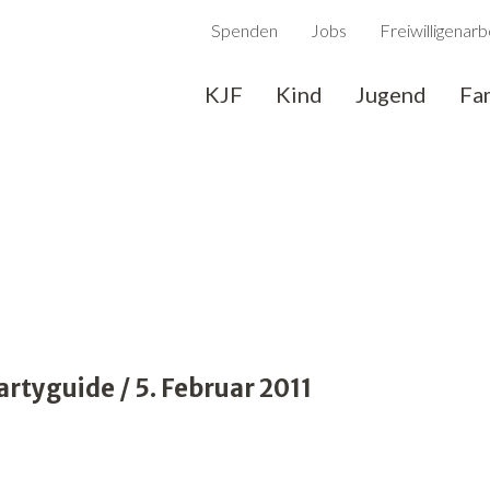
Spenden
Jobs
Freiwilligenarb
KJF
Kind
Jugend
Fa
tyguide / 5. Februar 2011