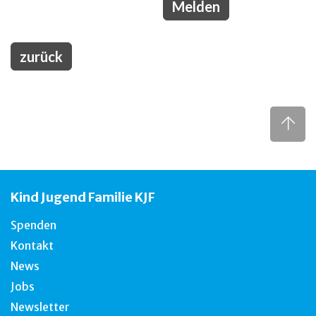
zurück
Kind Jugend Familie KJF
Spenden
Kontakt
News
Jobs
Newsletter