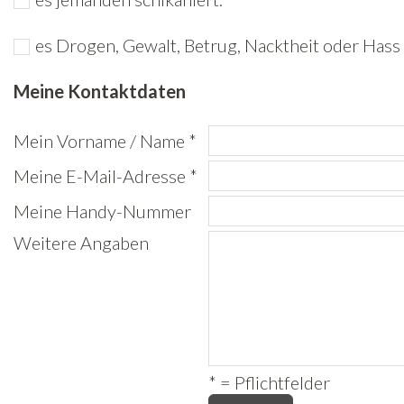
Freiwilligenarbeit
es Drogen, Gewalt, Betrug, Nacktheit oder Hass 
News
Meine Kontaktdaten
Newsletter
Mein Vorname / Name *
Meine E-Mail-Adresse *
Meine Handy-Nummer
Weitere Angaben
* = Pflichtfelder