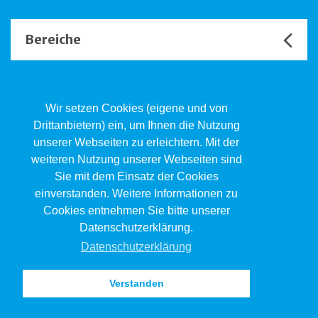
Bereiche
Unsere Channels
Wir setzen Cookies (eigene und von
Drittanbietern) ein, um Ihnen die Nutzung
unserer Webseiten zu erleichtern. Mit der
Kind.Jugend.Familie KJF
weiteren Nutzung unserer Webseiten sind
Poststrasse 2, Postfach, 4410 Liestal
Sie mit dem Einsatz der Cookies
061 551 17 77
kjf@jsw.swiss
einverstanden. Weitere Informationen zu
Cookies entnehmen Sie bitte unserer
Impressum
Datenschutzerklärung.
Datenschutz
Datenschutzerklärung
Verstanden