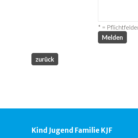
* = Pflichtfelde
zurück
Kind Jugend Familie KJF