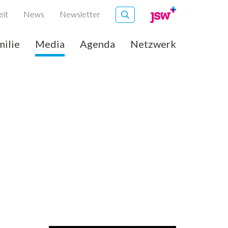
eit
News
Newsletter
milie
Media
Agenda
Netzwerk