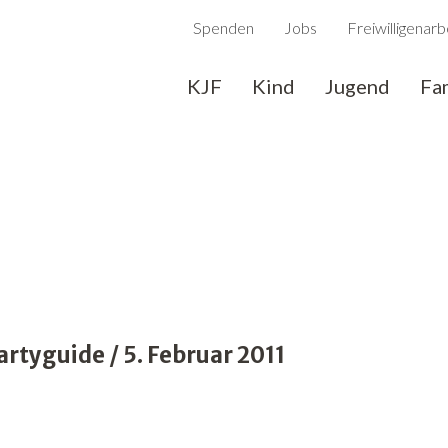
Spenden
Jobs
Freiwilligenarb
KJF
Kind
Jugend
Fa
tyguide / 5. Februar 2011