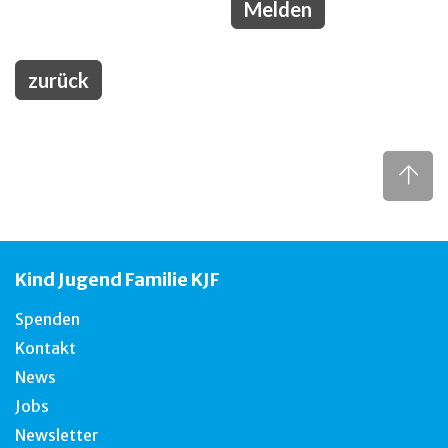
zurück
Kind Jugend Familie KJF
Spenden
Kontakt
News
Jobs
Newsletter