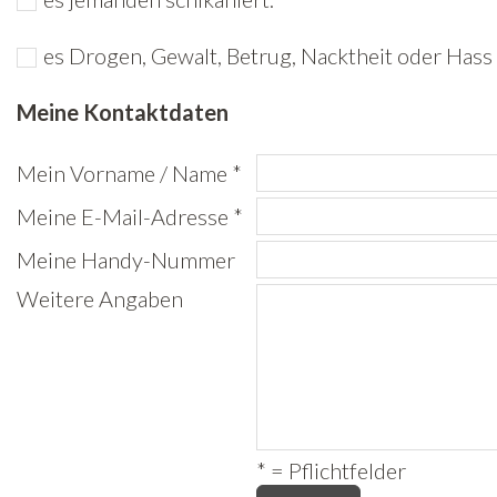
Freiwilligenarbeit
es Drogen, Gewalt, Betrug, Nacktheit oder Hass 
News
Meine Kontaktdaten
Newsletter
Mein Vorname / Name *
Meine E-Mail-Adresse *
Meine Handy-Nummer
Weitere Angaben
* = Pflichtfelder