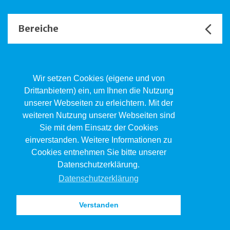
Bereiche
Unsere Channels
Wir setzen Cookies (eigene und von
Drittanbietern) ein, um Ihnen die Nutzung
unserer Webseiten zu erleichtern. Mit der
Kind.Jugend.Familie KJF
weiteren Nutzung unserer Webseiten sind
Poststrasse 2, Postfach, 4410 Liestal
Sie mit dem Einsatz der Cookies
061 551 17 77
kjf@jsw.swiss
einverstanden. Weitere Informationen zu
Cookies entnehmen Sie bitte unserer
Impressum
Datenschutzerklärung.
Datenschutz
Datenschutzerklärung
Verstanden