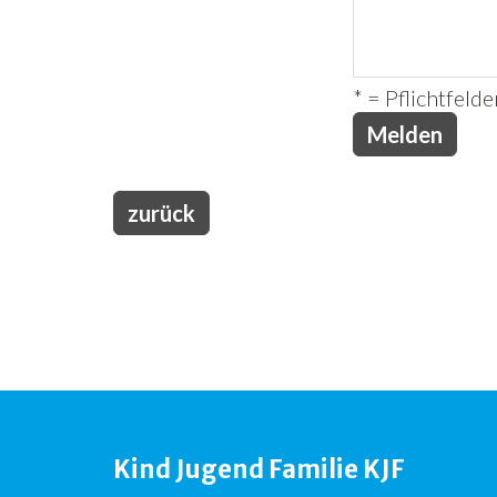
* = Pflichtfelde
zurück
Kind Jugend Familie KJF