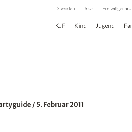
Spenden
Jobs
Freiwilligenarb
KJF
Kind
Jugend
Fa
tyguide / 5. Februar 2011