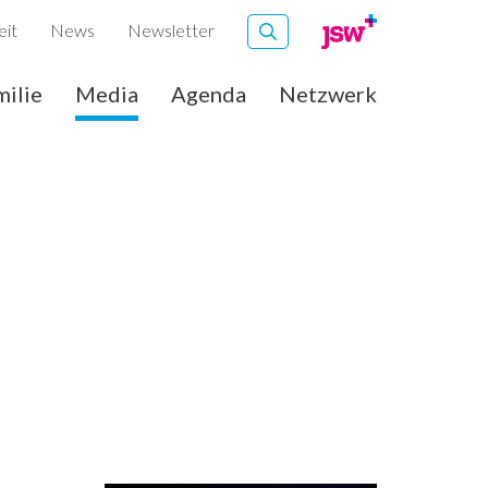
eit
News
Newsletter
milie
Media
Agenda
Netzwerk