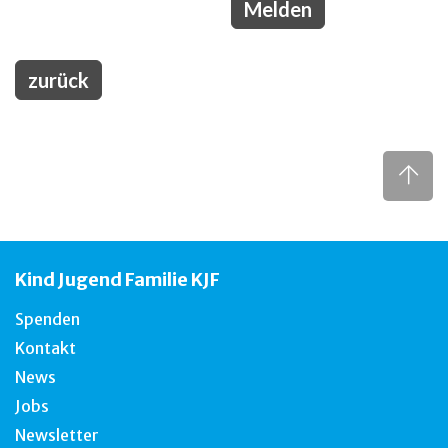
zurück
Kind Jugend Familie KJF
Spenden
Kontakt
News
Jobs
Newsletter