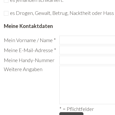
Freiwilligenarbeit
es Drogen, Gewalt, Betrug, Nacktheit oder Hass 
News
Meine Kontaktdaten
Newsletter
Mein Vorname / Name *
Meine E-Mail-Adresse *
Meine Handy-Nummer
Weitere Angaben
* = Pflichtfelder