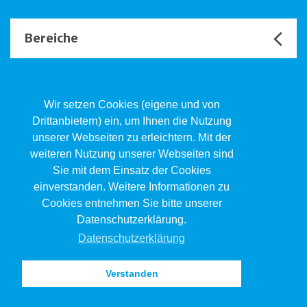
Bereiche
Unsere Channels
Wir setzen Cookies (eigene und von
Drittanbietern) ein, um Ihnen die Nutzung
unserer Webseiten zu erleichtern. Mit der
Kind.Jugend.Familie KJF
weiteren Nutzung unserer Webseiten sind
Poststrasse 2, Postfach, 4410 Liestal
Sie mit dem Einsatz der Cookies
061 551 17 77
kjf@jsw.swiss
einverstanden. Weitere Informationen zu
Cookies entnehmen Sie bitte unserer
Impressum
Datenschutzerklärung.
Datenschutz
Datenschutzerklärung
Verstanden