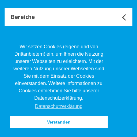
Bereiche
Unsere Channels
Wir setzen Cookies (eigene und von
Drittanbietern) ein, um Ihnen die Nutzung
unserer Webseiten zu erleichtern. Mit der
Kind.Jugend.Familie KJF
weiteren Nutzung unserer Webseiten sind
Poststrasse 2, Postfach, 4410 Liestal
Sie mit dem Einsatz der Cookies
061 551 17 77
kjf@jsw.swiss
einverstanden. Weitere Informationen zu
Cookies entnehmen Sie bitte unserer
Impressum
Datenschutzerklärung.
Datenschutz
Datenschutzerklärung
Verstanden