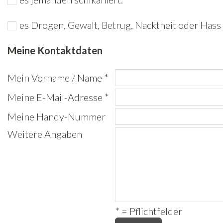
Freiwilligenarbeit
es Drogen, Gewalt, Betrug, Nacktheit oder Hass 
News
Meine Kontaktdaten
Newsletter
Mein Vorname / Name *
Meine E-Mail-Adresse *
Meine Handy-Nummer
Weitere Angaben
* = Pflichtfelder