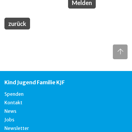
zurück
Kind Jugend Familie KJF
Spenden
Kontakt
News
Jobs
Newsletter