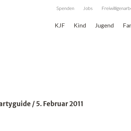
Spenden
Jobs
Freiwilligenarb
KJF
Kind
Jugend
Fa
tyguide / 5. Februar 2011