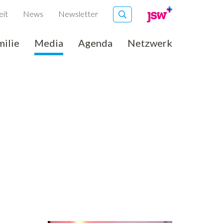
eit
News
Newsletter
milie
Media
Agenda
Netzwerk