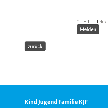
* = Pflichtfelde
zurück
Kind Jugend Familie KJF