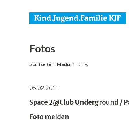
Fotos
Startseite
Media
Fotos
05.02.2011
Space 2@Club Underground / Par
Foto melden