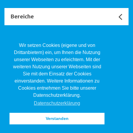
Bereiche
Unsere Channels
Wir setzen Cookies (eigene und von
Drittanbietern) ein, um Ihnen die Nutzung
unserer Webseiten zu erleichtern. Mit der
Kind.Jugend.Familie KJF
weiteren Nutzung unserer Webseiten sind
Poststrasse 2, Postfach, 4410 Liestal
Sie mit dem Einsatz der Cookies
061 551 17 77
kjf@jsw.swiss
einverstanden. Weitere Informationen zu
Cookies entnehmen Sie bitte unserer
Impressum
Datenschutzerklärung.
Datenschutz
Datenschutzerklärung
Verstanden