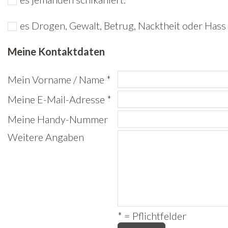
Freiwilligenarbeit
es Drogen, Gewalt, Betrug, Nacktheit oder Hass 
News
Meine Kontaktdaten
Newsletter
Mein Vorname / Name *
Meine E-Mail-Adresse *
Meine Handy-Nummer
Weitere Angaben
* = Pflichtfelder