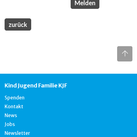
zurück
Kind Jugend Familie KJF
Spenden
Kontakt
News
Jobs
Newsletter