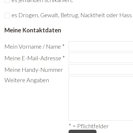
Freiwilligenarbeit
es Drogen, Gewalt, Betrug, Nacktheit oder Hass 
News
Meine Kontaktdaten
Newsletter
Mein Vorname / Name *
Meine E-Mail-Adresse *
Meine Handy-Nummer
Weitere Angaben
* = Pflichtfelder