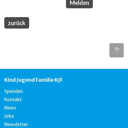
zurück
Kind Jugend Familie KJF
Spenden
Kontakt
News
Jobs
Newsletter