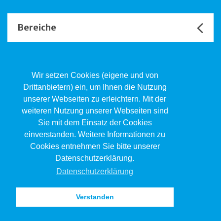
Bereiche
Unsere Channels
Wir setzen Cookies (eigene und von
Drittanbietern) ein, um Ihnen die Nutzung
unserer Webseiten zu erleichtern. Mit der
Kind.Jugend.Familie KJF
weiteren Nutzung unserer Webseiten sind
Poststrasse 2, Postfach, 4410 Liestal
Sie mit dem Einsatz der Cookies
061 551 17 77
kjf@jsw.swiss
einverstanden. Weitere Informationen zu
Cookies entnehmen Sie bitte unserer
Impressum
Datenschutzerklärung.
Datenschutz
Datenschutzerklärung
Verstanden