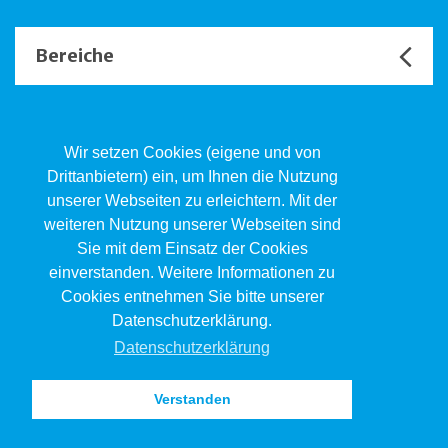
Bereiche
Unsere Channels
Wir setzen Cookies (eigene und von
Drittanbietern) ein, um Ihnen die Nutzung
unserer Webseiten zu erleichtern. Mit der
Kind.Jugend.Familie KJF
weiteren Nutzung unserer Webseiten sind
Poststrasse 2, Postfach, 4410 Liestal
Sie mit dem Einsatz der Cookies
061 551 17 77
kjf@jsw.swiss
einverstanden. Weitere Informationen zu
Cookies entnehmen Sie bitte unserer
Impressum
Datenschutzerklärung.
Datenschutz
Datenschutzerklärung
Verstanden