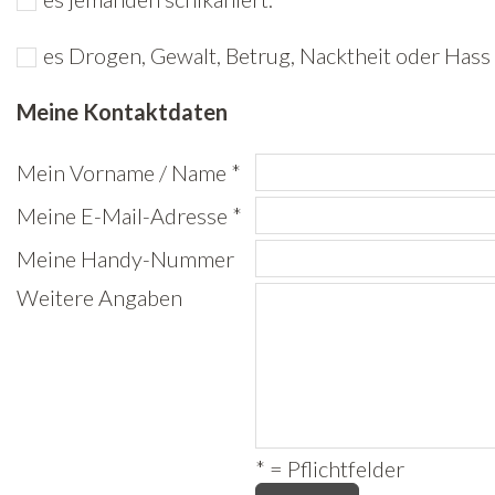
Freiwilligenarbeit
es Drogen, Gewalt, Betrug, Nacktheit oder Hass 
News
Meine Kontaktdaten
Newsletter
Mein Vorname / Name *
Meine E-Mail-Adresse *
Meine Handy-Nummer
Weitere Angaben
* = Pflichtfelder