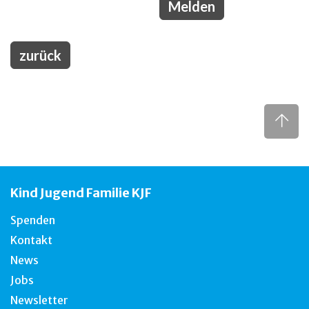
zurück
Kind Jugend Familie KJF
Spenden
Kontakt
News
Jobs
Newsletter