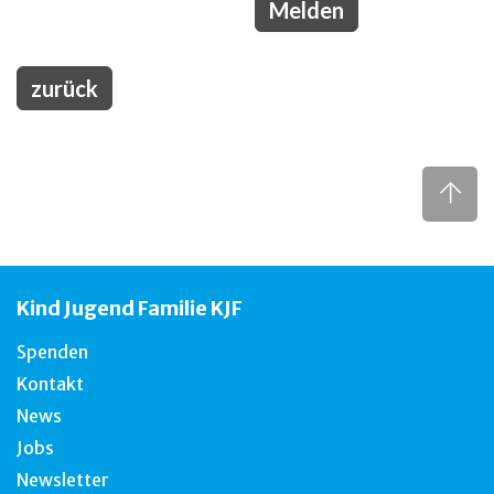
zurück
Kind Jugend Familie KJF
Spenden
Kontakt
News
Jobs
Newsletter