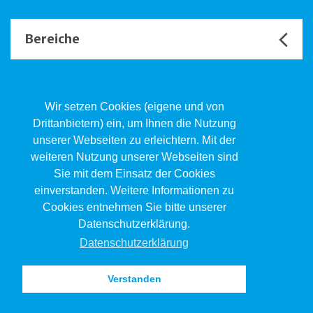
Bereiche
Unsere Channels
Wir setzen Cookies (eigene und von
Drittanbietern) ein, um Ihnen die Nutzung
unserer Webseiten zu erleichtern. Mit der
Kind.Jugend.Familie KJF
weiteren Nutzung unserer Webseiten sind
Poststrasse 2, Postfach, 4410 Liestal
Sie mit dem Einsatz der Cookies
061 551 17 77
kjf@jsw.swiss
einverstanden. Weitere Informationen zu
Cookies entnehmen Sie bitte unserer
Impressum
Datenschutzerklärung.
Datenschutz
Datenschutzerklärung
Verstanden