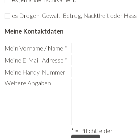
Freiwilligenarbeit
es Drogen, Gewalt, Betrug, Nacktheit oder Hass 
News
Meine Kontaktdaten
Newsletter
Mein Vorname / Name *
Meine E-Mail-Adresse *
Meine Handy-Nummer
Weitere Angaben
* = Pflichtfelder