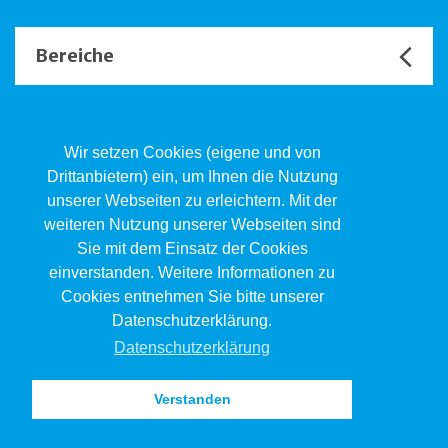
Bereiche
Unsere Channels
Wir setzen Cookies (eigene und von
Drittanbietern) ein, um Ihnen die Nutzung
unserer Webseiten zu erleichtern. Mit der
Kind.Jugend.Familie KJF
weiteren Nutzung unserer Webseiten sind
Poststrasse 2, Postfach, 4410 Liestal
Sie mit dem Einsatz der Cookies
061 551 17 77
kjf@jsw.swiss
einverstanden. Weitere Informationen zu
Cookies entnehmen Sie bitte unserer
Impressum
Datenschutzerklärung.
Datenschutz
Datenschutzerklärung
Verstanden