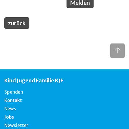
zurück
Kind Jugend Familie KJF
Spenden
Kontakt
News
Jobs
Newsletter