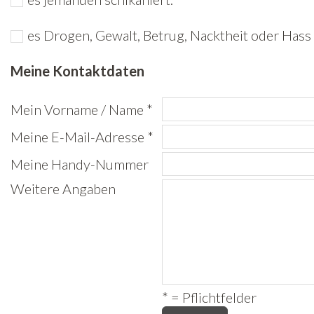
Freiwilligenarbeit
es Drogen, Gewalt, Betrug, Nacktheit oder Hass 
News
Meine Kontaktdaten
Newsletter
Mein Vorname / Name *
Meine E-Mail-Adresse *
Meine Handy-Nummer
Weitere Angaben
* = Pflichtfelder